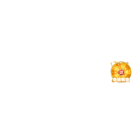
候，即便是技术能力极强的球员，也需要通过有效配合来实
现最佳效果，而这恰恰是目前球队所欠缺之处。
比如，在进攻端，经常可以看到几名攻击型球员各自为政，
各自寻找机会，却鲜有横向传递和串联。这不仅使得进攻效
率低下，也让防守方能够快速适应并做好布阵。同时，由于
缺乏相互理解，有些传接球环节经常出现失误，让原本可利
用空间被浪费掉。
此外，在防守端，同样存在协调不畅的问题。当对方发起进
攻时，本应协同防守的队友却因为位置感不足而造成漏人或
错位，这给了对手更多机会。因此，加强训练中的团队合作
意识，将是未来提升球队整体实力的重要环节。
4、管理层决策需改进
最后，从管理层角度来看，其决策过程也需要反思。目前俱