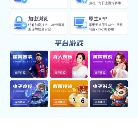
绪。这种负面情绪会直接影响到球员在场上的发挥，使他们
无法集中精力去完成任务。
尤其是在主场作战时，当观众期待着他们展现出良好的竞技
状态时，球员们反而承受了更大的压力。在这种压力下，有
些球员甚至出现了畏缩情绪，使得平常自信满满的人也开始
犹豫不决，从而影响到整体团队士气。
此外，对于年轻球员来说，这种心理负担更为明显。他们面
对高期望值和巨大的舆论压力时，更容易产生自我怀疑，这
进一步导致其在比赛中的失误频发。因此，要想改善目前状
况，不仅需要提升技战术水平，还需重视心理辅导与调适。
3、团队合作缺乏默契
再者，团队合作方面的问题也显而易见。虽然利物浦拥有多
位冠军级别的选手，但他们之间并未形成良好的默契。有时