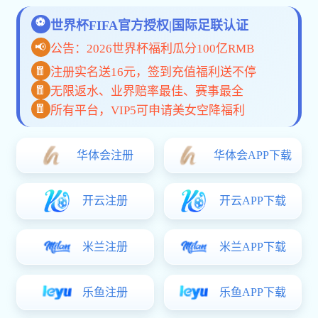
下载APP
亚马尔杜埃等球员世界杯首秀将佩戴特
制徽章彰显独特身份
2026-06-10 02:14
阅读 41 次